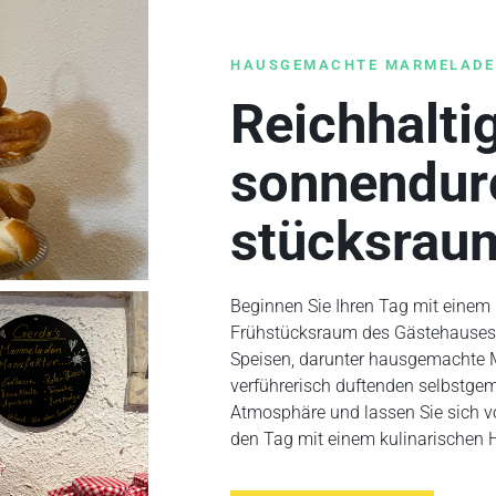
HAUSGEMACHTE MARMELADE
Reichhalti
sonnen­dur
stücksrau
Beginnen Sie Ihren Tag mit einem
Frühstücksraum des Gästehauses E
Speisen, darunter hausgemachte M
verführerisch duftenden selbstge
Atmosphäre und lassen Sie sich v
den Tag mit einem kulinarischen