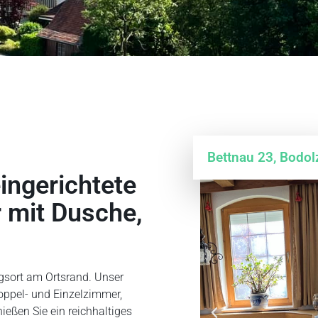
Bettnau 23, Bodol
ingerichtete
 mit Dusche,
gsort am Ortsrand. Unser
Doppel- und Einzelzimmer,
eßen Sie ein reichhaltiges