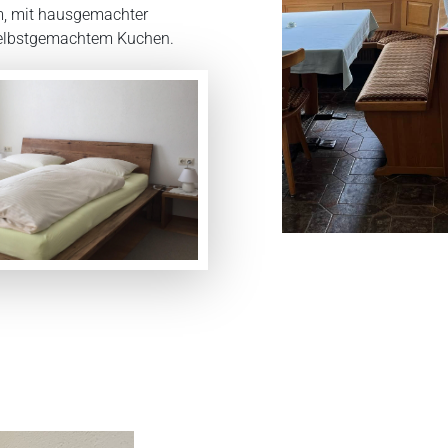
m, mit hausgemachter
 selbstgemachtem Kuchen.