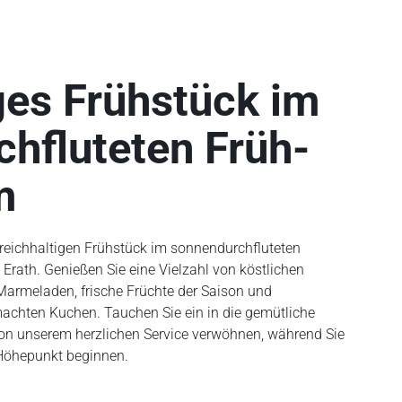
ges Frühstück im
chfluteten Früh­
m
 reichhaltigen Frühstück im sonnendurchfluteten
rath. Genießen Sie eine Vielzahl von köstlichen
armeladen, frische Früchte der Saison und
machten Kuchen. Tauchen Sie ein in die gemütliche
on unserem herzlichen Service verwöhnen, während Sie
 Höhepunkt beginnen.