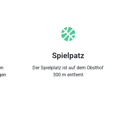
Spielpatz
en
Der Spielplatz ist auf dem Obsthof
gen
300 m entfernt