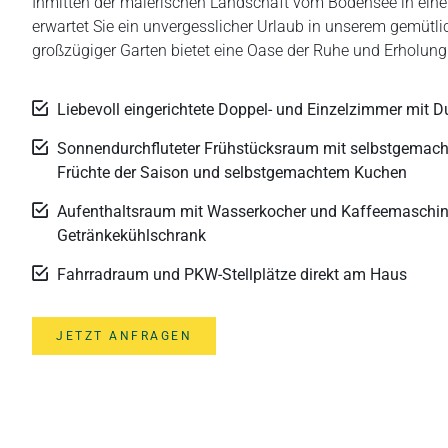
Inmitten der malerischen Landschaft vom Bodensee in eine
erwartet Sie ein unvergesslicher Urlaub in unserem gemütl
großzügiger Garten bietet eine Oase der Ruhe und Erholung
Liebevoll eingerichtete Doppel- und Einzelzimmer mit
Sonnendurchfluteter Frühstücksraum mit selbstgemach
Früchte der Saison und selbstgemachtem Kuchen
Aufenthaltsraum mit Wasserkocher und Kaffeemaschine
Getränkekühlschrank
Fahrradraum und PKW-Stellplätze direkt am Haus
JETZT ANFRAGEN