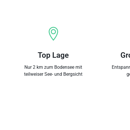
Top Lage
Gr
Nur 2 km zum Bodensee mit
Entspann
teilweiser See- und Bergsicht
g