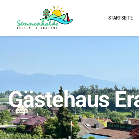
STARTSEITE
Gästehaus Er