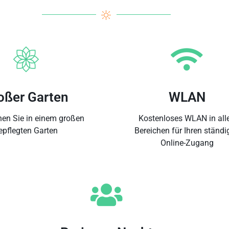
oßer Garten
WLAN
en Sie in einem großen
Kostenloses WLAN in all
epflegten Garten
Bereichen für Ihren ständi
Online-Zugang