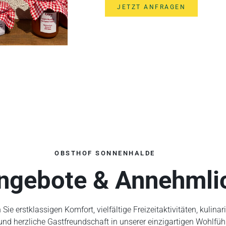
JETZT ANFRAGEN
OBSTHOF SONNENHALDE
ngebote & Annehmli
Sie erstklassigen Komfort, vielfältige Freizeitaktivitäten, kulinar
nd herzliche Gastfreundschaft in unserer einzigartigen Wohlfü