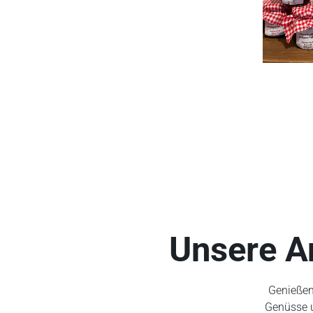
Unsere A
Genießen 
Genüsse u