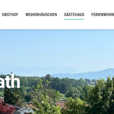
OBSTHOF
WEIHERHÄUSCHEN
GÄSTEHAUS
FERIENWOH
ath