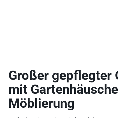
Großer gepflegter 
mit Garten­häusch
Möblierung